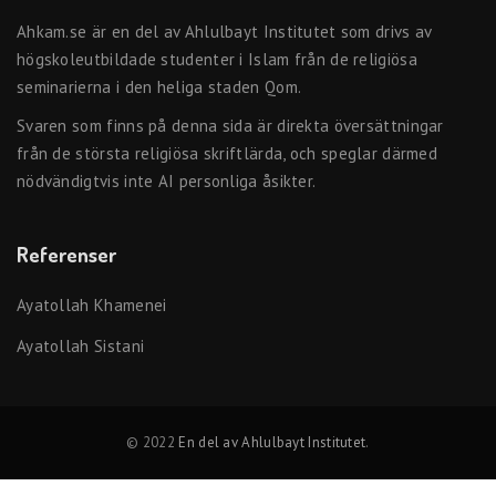
Ahkam.se är en del av Ahlulbayt Institutet som drivs av
högskoleutbildade studenter i Islam från de religiösa
seminarierna i den heliga staden Qom.
Svaren som finns på denna sida är direkta översättningar
från de största religiösa skriftlärda, och speglar därmed
nödvändigtvis inte AI personliga åsikter.
Referenser
Ayatollah Khamenei
Ayatollah Sistani
© 2022
En del av Ahlulbayt Institutet
.