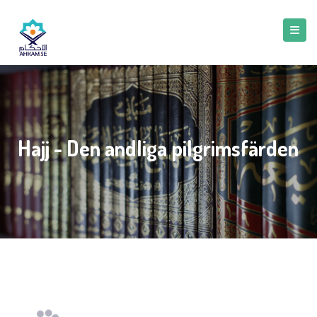
Hajj - Den andliga pilgrimsfärden