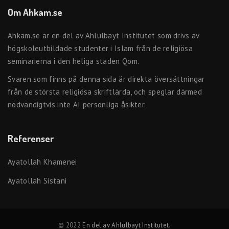
Om Ahkam.se
Ahkam.se är en del av Ahlulbayt Institutet som drivs av
högskoleutbildade studenter i Islam från de religiösa
seminarierna i den heliga staden Qom.
Svaren som finns på denna sida är direkta översättningar
från de största religiösa skriftlärda, och speglar därmed
nödvändigtvis inte AI personliga åsikter.
Referenser
Ayatollah Khamenei
Ayatollah Sistani
© 2022
En del av Ahlulbayt Institutet
.