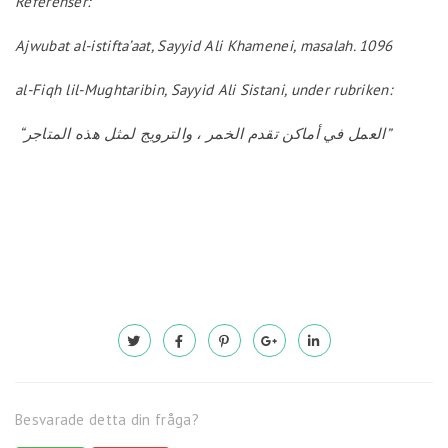
Referenser:
Ajwubat al-istifta’aat, Sayyid Ali Khamenei, masalah. 1096
al-Fiqh lil-Mughtaribin, Sayyid Ali Sistani, under rubriken:
“
العمل في أماكن تقدم الخمر ، والترويج لمثل هذه المتاجر
”
Besvarade detta din fråga?